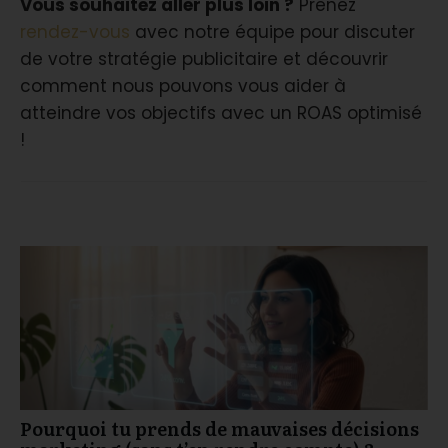
Vous souhaitez aller plus loin ?
Prenez
rendez-vous
avec notre équipe pour discuter
de votre stratégie publicitaire et découvrir
comment nous pouvons vous aider à
atteindre vos objectifs avec un ROAS optimisé
!
You may also like
Pourquoi tu prends de mauvaises décisions