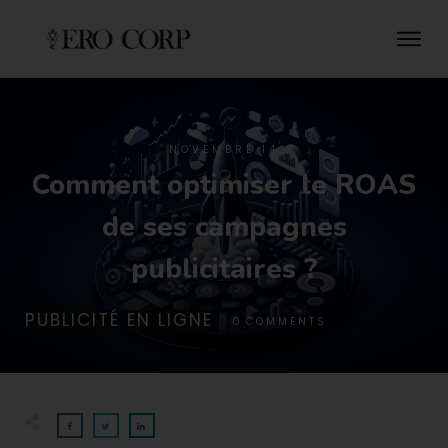
NOVEMBRE 14
Comment optimiser le ROAS
de ses campagnes
publicitaires ?
PUBLICITÉ EN LIGNE
0
COMMENTS