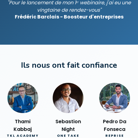
"Pour le lancement de mon 1ᵉʳ webinaire, j'ai eu une
vingtaine de rendez-vous"
Frédéric Barclais - Boosteur d'entreprises
Ils nous ont fait confiance
Thami
Sebastion
Pedro Da
Kabbaj
Night
Fonseca
TKL ACADEMY
ONE TAKE
REPRISE