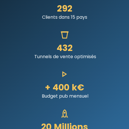
292
Clients dans 15 pays
432
Tunnels de vente optimisés
+
400
k€
Budget pub mensuel
20
Millions