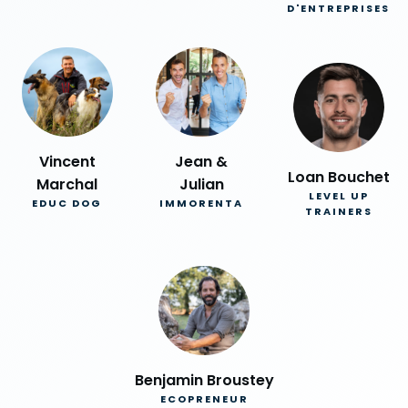
D'ENTREPRISES
Vincent
Jean &
Loan Bouchet
Marchal
Julian
LEVEL UP
EDUC DOG
IMMORENTA
TRAINERS
Benjamin Broustey
ECOPRENEUR