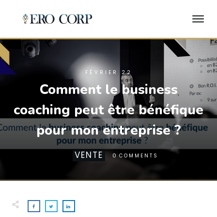
FÉVRIER 22
Comment le business
coaching peut être bénéfique
pour mon entreprise ?
VENTE
0
COMMENTS