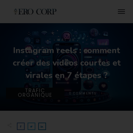
MAI 28
Instagram reels : comment
créer des vidéos courtes et
virales en 7 étapes ?
TRAFIC
0
COMMENTS
ORGANIQUE