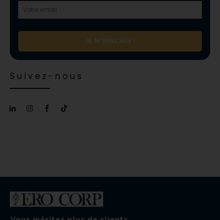
JE M'INSCRIS !
Suivez-nous
Vous méritez plus de clients.