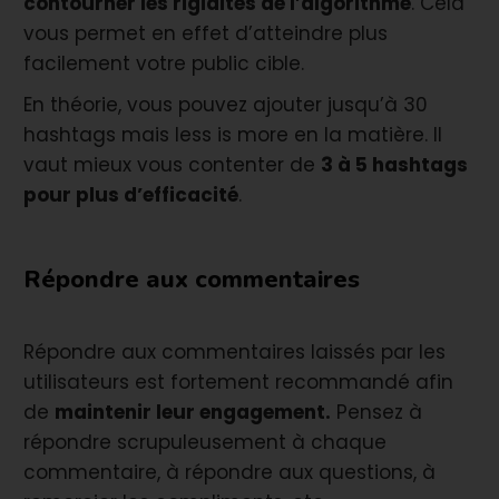
contourner les rigidités de l’algorithme
. Cela
vous permet en effet d’atteindre plus
facilement votre public cible.
En théorie, vous pouvez ajouter jusqu’à 30
hashtags mais less is more en la matière. Il
vaut mieux vous contenter de
3 à 5 hashtags
pour plus d’efficacité
.
Répondre aux commentaires
Répondre aux commentaires laissés par les
utilisateurs est fortement recommandé afin
de
maintenir leur engagement.
Pensez à
répondre scrupuleusement à chaque
commentaire, à répondre aux questions, à