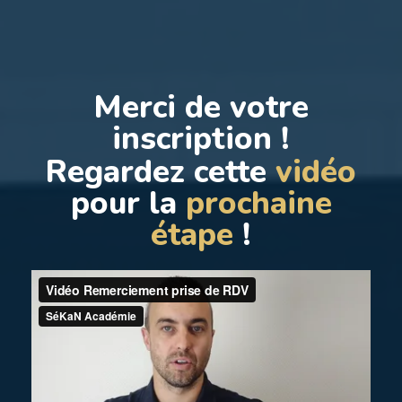
Merci de votre
inscription !
Regardez cette
vidéo
pour la
prochaine
étape
!