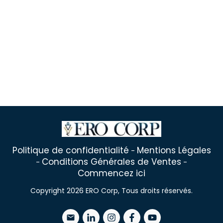
Politique de confidentialité
Mentions Légales
-
Conditions Générales de Ventes
-
-
Commencez ici
Copyright
2026
ERO Corp
, Tous droits réservés.